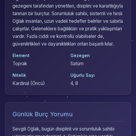
gezegeni tarafından yönetilen, disiplini ve kararlılığıyla
tanınan bir burçtur. Sorumluluk sahibi, sistemli ve hırslı
Oğlak insanları, uzun vadeli hedefler belirler ve sabırla
çalışırlar. Geleneklere bağlılıkları ve pratik yaklaşımları
vardır. Fazla ciddi ve kontrollü olabilseler de,
güvenilirlikleri ve dayanıklılıkları onları başarılı kılar.
Element
Gezegen
Toprak
Satürn
Nitelik
Uğurlu Sayı
Kardinal (Öncü)
4, 8
Günlük Burç Yorumu
Sevgili Oğlak, bugün disiplinli ve sorumluluk sahibi