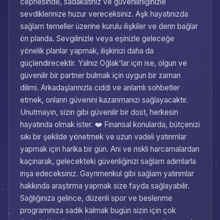
cephesinde, sadakatiniz ve güvenilirliğinizle
sevdiklerinize huzur vereceksiniz. Aşk hayatınızda
sağlam temeller üzerine kurulu ilişkiler ve derin bağlar
ön planda. Sevgilinizle veya eşinizle geleceğe
yönelik planlar yapmak, ilişkinizi daha da
güçlendirecektir. Yalnız Oğlak'lar için ise, olgun ve
güvenilir bir partner bulmak için uygun bir zaman
dilimi. Arkadaşlarınızla ciddi ve anlamlı sohbetler
etmek, onların güvenini kazanmanızı sağlayacaktır.
Unutmayın, sizin gibi güvenilir bir dost, herkesin
hayatında olmak ister. ❤️ Finansal konularda, bütçenizi
sıkı bir şekilde yönetmek ve uzun vadeli yatırımlar
yapmak için harika bir gün. Ani ve riskli harcamalardan
kaçınarak, gelecekteki güvenliğinizi sağlam adımlarla
inşa edeceksiniz. Gayrimenkul gibi sağlam yatırımlar
hakkında araştırma yapmak size fayda sağlayabilir.
Sağlığınıza gelince, düzenli spor ve beslenme
programınıza sadık kalmak bugün sizin için çok