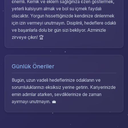
önemli. Kemik ve eklem sağlığınıza özen göstermek,
yeterli kalsiyum almak ve bol su içmek faydalı
olacaktır. Yorgun hissettiğinizde kendinize dinlenmek
için izin vermeyi unutmayın. Disiplinli, hedeflere odaklı
ve başarılarla dolu bir gün sizi bekliyor. Azminizle
zirveye çıkın! 🏆
Günlük Öneriler
Bugün, uzun vadeli hedeflerinize odaklanın ve
sorumluluklarınızı eksiksiz yerine getirin. Kariyerinizde
emin adımlar atarken, sevdiklerinize de zaman
ayırmayı unutmayın. 💼