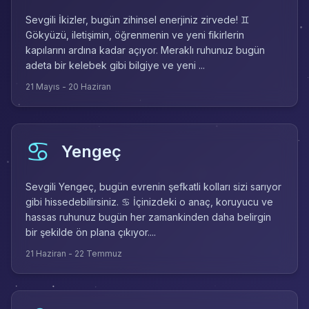
Sevgili İkizler, bugün zihinsel enerjiniz zirvede! ♊
Gökyüzü, iletişimin, öğrenmenin ve yeni fikirlerin
kapılarını ardına kadar açıyor. Meraklı ruhunuz bugün
adeta bir kelebek gibi bilgiye ve yeni ...
21 Mayıs - 20 Haziran
♋
Yengeç
Sevgili Yengeç, bugün evrenin şefkatli kolları sizi sarıyor
gibi hissedebilirsiniz. ♋ İçinizdeki o anaç, koruyucu ve
hassas ruhunuz bugün her zamankinden daha belirgin
bir şekilde ön plana çıkıyor....
21 Haziran - 22 Temmuz