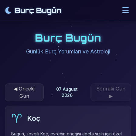
Burç Bugün
Burç Bugün
Günlük Burç Yorumları ve Astroloji
◀
Önceki
Sonraki Gün
07 August
2026
Gün
▶
Tüm Burç Yorumları - 07 August 2026
♈
Koç
Bugün, sevgili Koç, evrenin enerjisi adeta sizin için özel