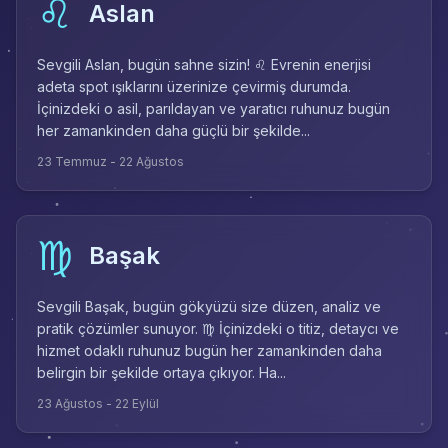
♌
Aslan
Sevgili Aslan, bugün sahne sizin! ♌ Evrenin enerjisi
adeta spot ışıklarını üzerinize çevirmiş durumda.
İçinizdeki o asil, parıldayan ve yaratıcı ruhunuz bugün
her zamankinden daha güçlü bir şekilde...
23 Temmuz - 22 Ağustos
♍
Başak
Sevgili Başak, bugün gökyüzü size düzen, analiz ve
pratik çözümler sunuyor. ♍ İçinizdeki o titiz, detaycı ve
hizmet odaklı ruhunuz bugün her zamankinden daha
belirgin bir şekilde ortaya çıkıyor. Ha...
23 Ağustos - 22 Eylül