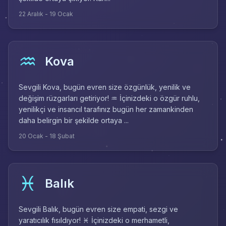
22 Aralık - 19 Ocak
♒
Kova
Sevgili Kova, bugün evren size özgünlük, yenilik ve
değişim rüzgarları getiriyor! ♒ İçinizdeki o özgür ruhlu,
yenilikçi ve insancıl tarafınız bugün her zamankinden
daha belirgin bir şekilde ortaya ...
20 Ocak - 18 Şubat
♓
Balık
Sevgili Balık, bugün evren size empati, sezgi ve
yaratıcılık fısıldıyor! ♓ İçinizdeki o merhametli,