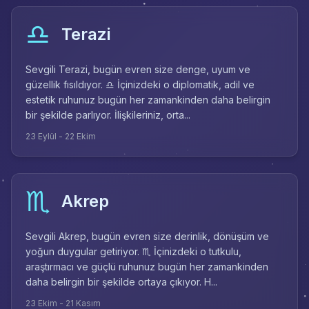
♎
Terazi
Sevgili Terazi, bugün evren size denge, uyum ve
güzellik fısıldıyor. ♎ İçinizdeki o diplomatik, adil ve
estetik ruhunuz bugün her zamankinden daha belirgin
bir şekilde parlıyor. İlişkileriniz, orta...
23 Eylül - 22 Ekim
♏
Akrep
Sevgili Akrep, bugün evren size derinlik, dönüşüm ve
yoğun duygular getiriyor. ♏ İçinizdeki o tutkulu,
araştırmacı ve güçlü ruhunuz bugün her zamankinden
daha belirgin bir şekilde ortaya çıkıyor. H...
23 Ekim - 21 Kasım