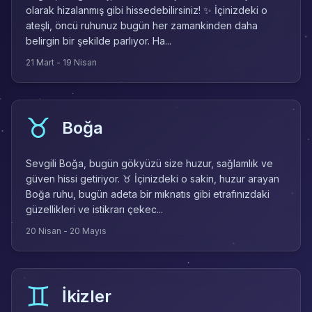
olarak hizalanmış gibi hissedebilirsiniz! ✨ İçinizdeki o
ateşli, öncü ruhunuz bugün her zamankinden daha
belirgin bir şekilde parlıyor. Ha...
21 Mart - 19 Nisan
♉
Boğa
Sevgili Boğa, bugün gökyüzü size huzur, sağlamlık ve
güven hissi getiriyor. ♉ İçinizdeki o sakin, huzur arayan
Boğa ruhu, bugün adeta bir mıknatıs gibi etrafınızdaki
güzellikleri ve istikrarı çekec...
20 Nisan - 20 Mayıs
♊
İkizler