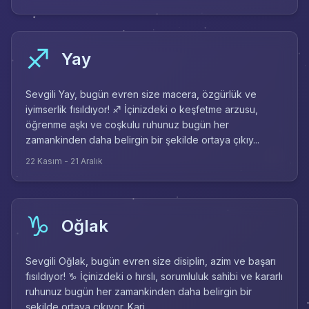
♐
Yay
Sevgili Yay, bugün evren size macera, özgürlük ve
iyimserlik fısıldıyor! ♐ İçinizdeki o keşfetme arzusu,
öğrenme aşkı ve coşkulu ruhunuz bugün her
zamankinden daha belirgin bir şekilde ortaya çıkıy...
22 Kasım - 21 Aralık
♑
Oğlak
Sevgili Oğlak, bugün evren size disiplin, azim ve başarı
fısıldıyor! ♑ İçinizdeki o hırslı, sorumluluk sahibi ve kararlı
ruhunuz bugün her zamankinden daha belirgin bir
şekilde ortaya çıkıyor. Kari...