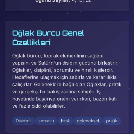
Uğurlu Sayılar:
4, 13, 22
Oğlak Burcu Genel
Özellikleri
Oğlak burcu, toprak elementinin sağlam
yapısını ve Satürn'ün disiplin gücünü birleştirir.
Oğlaklar, disiplinli, sorumlu ve hırslı kişilerdir.
Hedeflerine ulaşmak için sabırla ve kararlılıkla
çalışırlar. Geleneklere bağlı olan Oğlaklar, pratik
ve gerçekçi bir bakış açısına sahiptir. İş
hayatında başarıya önem verirken, bazen katı
ve fazla ciddi olabilirler.
Disiplinli
sorumlu
hırslı
geleneksel
pratik