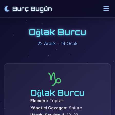
Burç Bugün
Oğlak Burcu
22 Aralık - 19 Ocak
♑
Oğlak Burcu
Element:
Toprak
Yönetici Gezegen:
Satürn