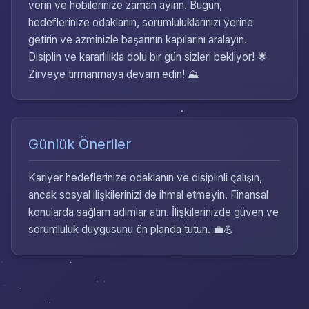
verin ve hobilerinize zaman ayırın. Bugün,
hedeflerinize odaklanın, sorumluluklarınızı yerine
getirin ve azminizle başarının kapılarını aralayın.
Disiplin ve kararlılıkla dolu bir gün sizleri bekliyor! 🌟
Zirveye tırmanmaya devam edin! ⛰️
Günlük Öneriler
Kariyer hedeflerinize odaklanın ve disiplinli çalışın,
ancak sosyal ilişkilerinizi de ihmal etmeyin. Finansal
konularda sağlam adımlar atın. İlişkilerinizde güven ve
sorumluluk duygusunu ön planda tutun. 💼💪