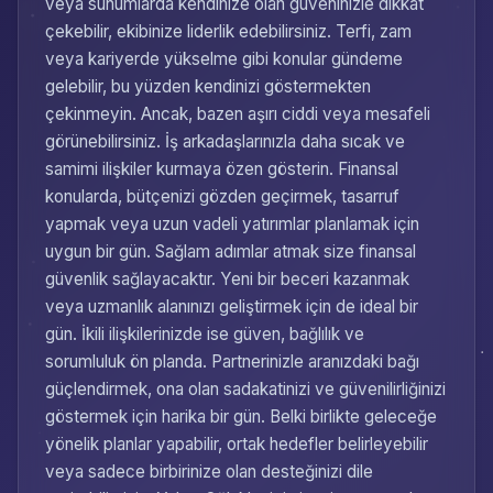
veya sunumlarda kendinize olan güveninizle dikkat
çekebilir, ekibinize liderlik edebilirsiniz. Terfi, zam
veya kariyerde yükselme gibi konular gündeme
gelebilir, bu yüzden kendinizi göstermekten
çekinmeyin. Ancak, bazen aşırı ciddi veya mesafeli
görünebilirsiniz. İş arkadaşlarınızla daha sıcak ve
samimi ilişkiler kurmaya özen gösterin. Finansal
konularda, bütçenizi gözden geçirmek, tasarruf
yapmak veya uzun vadeli yatırımlar planlamak için
uygun bir gün. Sağlam adımlar atmak size finansal
güvenlik sağlayacaktır. Yeni bir beceri kazanmak
veya uzmanlık alanınızı geliştirmek için de ideal bir
gün. İkili ilişkilerinizde ise güven, bağlılık ve
sorumluluk ön planda. Partnerinizle aranızdaki bağı
güçlendirmek, ona olan sadakatinizi ve güvenilirliğinizi
göstermek için harika bir gün. Belki birlikte geleceğe
yönelik planlar yapabilir, ortak hedefler belirleyebilir
veya sadece birbirinize olan desteğinizi dile