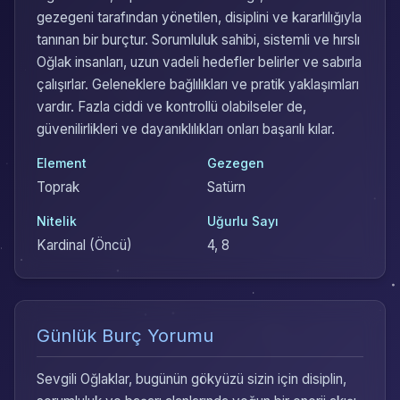
gezegeni tarafından yönetilen, disiplini ve kararlılığıyla
tanınan bir burçtur. Sorumluluk sahibi, sistemli ve hırslı
Oğlak insanları, uzun vadeli hedefler belirler ve sabırla
çalışırlar. Geleneklere bağlılıkları ve pratik yaklaşımları
vardır. Fazla ciddi ve kontrollü olabilseler de,
güvenilirlikleri ve dayanıklılıkları onları başarılı kılar.
Element
Gezegen
Toprak
Satürn
Nitelik
Uğurlu Sayı
Kardinal (Öncü)
4, 8
Günlük Burç Yorumu
Sevgili Oğlaklar, bugünün gökyüzü sizin için disiplin,