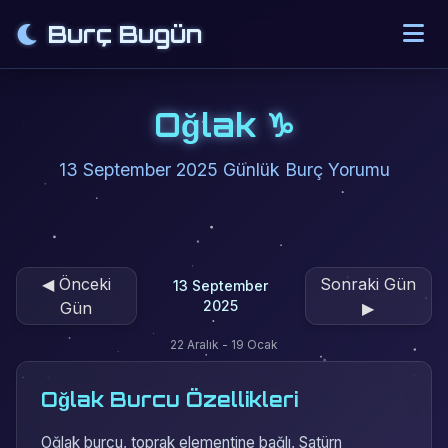
Burç Bugün
Oğlak ♑
13 September 2025 Günlük Burç Yorumu
◀
Önceki
Sonraki Gün
13 September
2025
Gün
▶
22 Aralık - 19 Ocak
Oğlak Burcu Özellikleri
Oğlak burcu, toprak elementine bağlı, Satürn