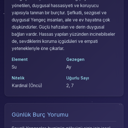
yönetilen, duygusal hassasiyeti ve koruyucu
yapısıyla tanınan bir burçtur. Şefkatli, sezgisel ve
duygusal Yengeç insanları, aile ve ev hayatına çok
düşkündürler. Güçlü hafızaları ve derin duygusal
bağları vardır. Hassas yapıları yüzünden incinebilseler
de, sevdiklerini koruma içgüdüleri ve empati
yetenekleriyle öne çıkarlar.
Element
Gezegen
Su
Ay
Nitelik
Uğurlu Sayı
Kardinal (Öncü)
2, 7
Günlük Burç Yorumu