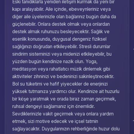
Eski tanıdıklarla yeniden iletişim kurmak da yeni bir
kapı aralayabilir. Aile içinde, ebeveynleriniz veya
diğer aile üyelerinizle olan bağlarınız bugün daha da
güçlenebilir. Onlara destek olmak veya onlardan
destek almak ruhunuzu besleyecektir. Sağlık ve
esenlik konusunda, duygusal dengeniz fiziksel
sağlığınızı doğrudan etkileyebilir. Stresli durumlar
sindirim sisteminizi veya midenizi etkileyebilir, bu
yüzden bugün kendinize nazik olun. Yoga,
meditasyon veya rahatlatıcı müzik dinlemek gibi
aktiviteler zihninizi ve bedeninizi sakinleştirecektir.
Bol su tüketimi ve hafif yiyecekler de enerjinizi
yüksek tutmanıza yardımcı olur. Kendinize ait huzurlu
bir köşe yaratmak ve orada biraz zaman geçirmek,
ruhsal dengeyi sağlamanız için önemlidir.
Sevdiklerinizle vakit geçirmek veya onlara yardım
etmek, sizi motive edecek ve içsel tatmin
sağlayacaktır. Duygularınızın rehberliğinde huzur dolu