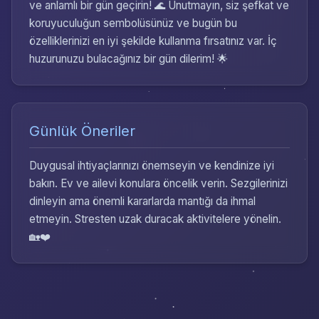
ve anlamlı bir gün geçirin! 🌊 Unutmayın, siz şefkat ve
koruyuculuğun sembolüsünüz ve bugün bu
özelliklerinizi en iyi şekilde kullanma fırsatınız var. İç
huzurunuzu bulacağınız bir gün dilerim! 🌟
Günlük Öneriler
Duygusal ihtiyaçlarınızı önemseyin ve kendinize iyi
bakın. Ev ve ailevi konulara öncelik verin. Sezgilerinizi
dinleyin ama önemli kararlarda mantığı da ihmal
etmeyin. Stresten uzak duracak aktivitelere yönelin.
🏡❤️