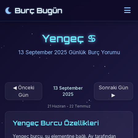
Burç Bugün
Yengeç ♋
13 September 2025 Günlük Burç Yorumu
◀
Önceki
Sonraki Gün
13 September
2025
Gün
▶
21 Haziran - 22 Temmuz
Yengeç Burcu Özellikleri
Yengeç burcu, su elementine bağlı, Ay tarafından