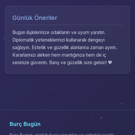
Günlük Öneriler
Bugün ilişkilerinize odaklanın ve uyum yaratın.
Diplomatik yeteneklerinizi kullanarak dengeyi
sağlayın. Estetik ve güzellik alanlarına zaman ayırın.
Kararlarınızı alırken hem mantığınıza hem de iç
sesinize güvenin. Barış ve güzellik size gelsin! 💖
Burç Bugün
Burç Bugün, günlük burç yorumları ve astroloji içeriği