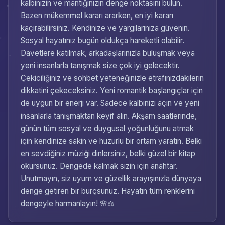
kalbinizin ve mantığınızın denge noktasını bulun.
Bazen mükemmel kararı ararken, en iyi kararı
kaçırabilirsiniz. Kendinize ve yargılarınıza güvenin.
Sosyal hayatınız bugün oldukça hareketli olabilir.
Davetlere katılmak, arkadaşlarınızla buluşmak veya
yeni insanlarla tanışmak size çok iyi gelecektir.
Çekiciliğiniz ve sohbet yeteneğinizle etrafınızdakilerin
dikkatini çekeceksiniz. Yeni romantik başlangıçlar için
de uygun bir enerji var. Sadece kalbinizi açın ve yeni
insanlarla tanışmaktan keyif alın. Akşam saatlerinde,
günün tüm sosyal ve duygusal yoğunluğunu atmak
için kendinize sakin ve huzurlu bir ortam yaratın. Belki
en sevdiğiniz müziği dinlersiniz, belki güzel bir kitap
okursunuz. Dengede kalmak sizin için anahtar.
Unutmayın, siz uyum ve güzellik arayışınızla dünyaya
denge getiren bir burçsunuz. Hayatın tüm renklerini
dengeyle harmanlayın! 🌸⚖️