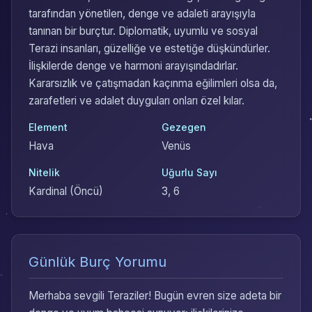
tarafından yönetilen, denge ve adaleti arayışıyla
tanınan bir burçtur. Diplomatik, uyumlu ve sosyal
Terazi insanları, güzelliğe ve estetiğe düşkündürler.
İlişkilerde denge ve harmoni arayışındadırlar.
Kararsızlık ve çatışmadan kaçınma eğilimleri olsa da,
zarafetleri ve adalet duyguları onları özel kılar.
Element
Gezegen
Hava
Venüs
Nitelik
Uğurlu Sayı
Kardinal (Öncü)
3, 6
Günlük Burç Yorumu
Merhaba sevgili Teraziler! Bugün evren size adeta bir