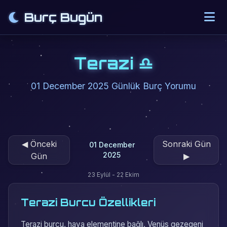
Burç Bugün
Terazi ♎
01 December 2025 Günlük Burç Yorumu
◀
Önceki
Sonraki Gün
01 December
2025
Gün
▶
23 Eylül - 22 Ekim
Terazi Burcu Özellikleri
Terazi burcu, hava elementine bağlı, Venüs gezegeni