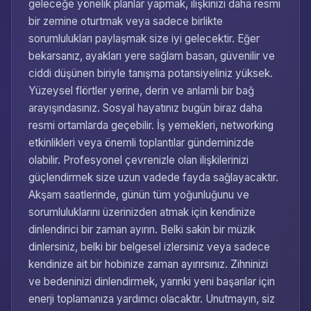
geleceğe yönelik planlar yapmak, ilişkinizi daha resmi
bir zemine oturtmak veya sadece birlikte
sorumlulukları paylaşmak size iyi gelecektir. Eğer
bekarsanız, ayakları yere sağlam basan, güvenilir ve
ciddi düşünen biriyle tanışma potansiyeliniz yüksek.
Yüzeysel flörtler yerine, derin ve anlamlı bir bağ
arayışındasınız. Sosyal hayatınız bugün biraz daha
resmi ortamlarda geçebilir. İş yemekleri, networking
etkinlikleri veya önemli toplantılar gündeminizde
olabilir. Profesyonel çevrenizle olan ilişkilerinizi
güçlendirmek size uzun vadede fayda sağlayacaktır.
Akşam saatlerinde, günün tüm yoğunluğunu ve
sorumluluklarını üzerinizden atmak için kendinize
dinlendirici bir zaman ayırın. Belki sakin bir müzik
dinlersiniz, belki bir belgesel izlersiniz veya sadece
kendinize ait bir hobinize zaman ayırırsınız. Zihninizi
ve bedeninizi dinlendirmek, yarınki yeni başarılar için
enerji toplamanıza yardımcı olacaktır. Unutmayın, siz