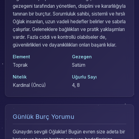
gezegeni tarafından yönetilen, disiplini ve kararlılığıyla
tanınan bir burçtur. Sorumluluk sahibi, sistemli ve hırslı
Oğlak insanları, uzun vadeli hedefler belirler ve sabırla
çalışırlar. Geleneklere bağlılıkları ve pratik yaklaşımları
vardır. Fazla ciddi ve kontrollü olabilseler de,
güvenilirlikleri ve dayanıklılıkları onları başarılı kılar.
Element
Gezegen
Toprak
Satürn
Nitelik
Uğurlu Sayı
Kardinal (Öncü)
4, 8
Günlük Burç Yorumu
Günaydın sevgili Oğlaklar! Bugün evren size adeta bir