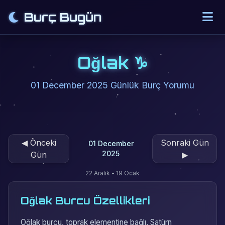
Burç Bugün
Oğlak ♑
01 December 2025 Günlük Burç Yorumu
◀
Önceki
Sonraki Gün
01 December
2025
Gün
▶
22 Aralık - 19 Ocak
Oğlak Burcu Özellikleri
Oğlak burcu, toprak elementine bağlı, Satürn