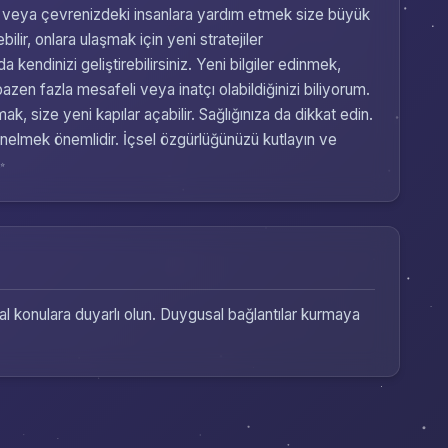
lmak veya çevrenizdeki insanlara yardım etmek size büyük
ir, onlara ulaşmak için yeni stratejiler
endinizi geliştirebilirsiniz. Yeni bilgiler edinmek,
azen fazla mesafeli veya inatçı olabildiğinizi biliyorum.
k, size yeni kapılar açabilir. Sağlığınıza da dikkat edin.
önelmek önemlidir. İçsel özgürlüğünüzü kutlayın ve
✨
al konulara duyarlı olun. Duygusal bağlantılar kurmaya