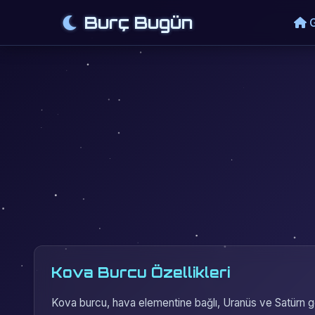
Burç Bugün
G
Kova Burcu Özellikleri
Kova burcu, hava elementine bağlı, Uranüs ve Satürn gezeg