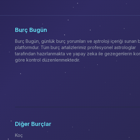
Burç Bugün
Burç Bugün, günlük burç yorumları ve astroloji içeriği sunan b
platformdur. Tüm burç analizlerimiz profesyonel astrologlar
tarafından hazırlanmakta ve yapay zeka ile gezegenlerin k
göre kontrol düzenlenmektedir.
Diğer Burçlar
Koç