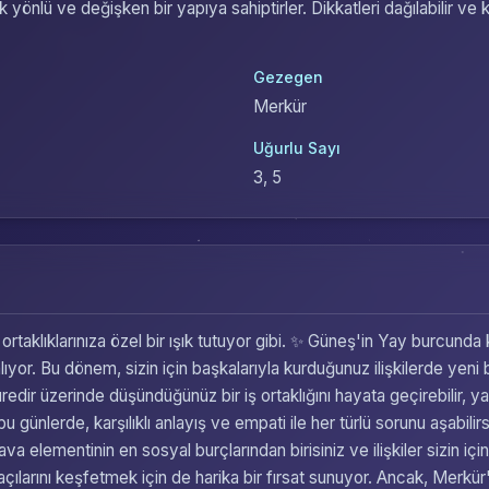
 yönlü ve değişken bir yapıya sahiptirler. Dikkatleri dağılabilir ve 
Gezegen
Merkür
Uğurlu Sayı
3, 5
 ortaklıklarınıza özel bir ışık tutuyor gibi. ✨ Güneş'in Yay burcund
ltına alıyor. Bu dönem, sizin için başkalarıyla kurduğunuz ilişkilerde
üredir üzerinde düşündüğünüz bir iş ortaklığını hayata geçirebilir, 
u günlerde, karşılıklı anlayış ve empati ile her türlü sorunu aşabilirsi
ava elementinin en sosyal burçlarından birisiniz ve ilişkiler sizin için
açılarını keşfetmek için de harika bir fırsat sunuyor. Ancak, Merkü