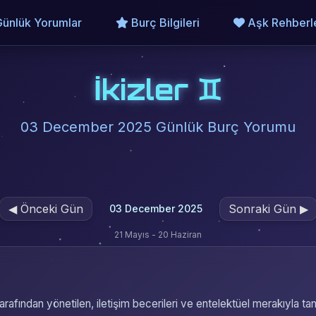
ünlük Yorumlar
Burç Bilgileri
Aşk Rehberle
İkizler ♊
03 December 2025 Günlük Burç Yorumu
◀
Önceki Gün
Sonraki Gün
▶
03 December 2025
21 Mayıs - 20 Haziran
afından yönetilen, iletişim becerileri ve entelektüel merakıyla tanı