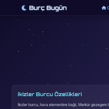
Burç Bugün
G
İkizler Burcu Özellikleri
İkizler burcu, hava elementine bağlı, Merkür gezegeni tar