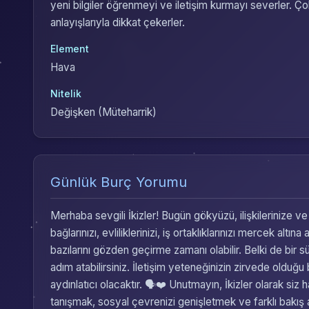
yeni bilgiler öğrenmeyi ve iletişim kurmayı severler. Çok
anlayışlarıyla dikkat çekerler.
Element
Hava
Nitelik
Değişken (Müteharrik)
Günlük Burç Yorumu
Merhaba sevgili İkizler! Bugün gökyüzü, ilişkilerinize ve
bağlarınızı, evliliklerinizi, iş ortaklıklarınızı mercek a
bazılarını gözden geçirme zamanı olabilir. Belki de bir s
adım atabilirsiniz. İletişim yeteneğinizin zirvede olduğu b
aydınlatıcı olacaktır. 🗣️❤️ Unutmayın, İkizler olarak siz h
tanışmak, sosyal çevrenizi genişletmek ve farklı bakış 