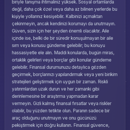
biriyle tanışma ihtimaliniz yüksek. Sosyal ortamlarda
değil, daha çok özel veya daha az bilinen yerlerde bu
kişiyle yollarınız kesişebilir. Kalbinizi açmaktan
çekinmeyin, ancak kendinizi korumayı da unutmayın.
Güven, sizin için her şeyden önemli olacaktır. Aile
içinde ise, belki de bir süredir konuşulmayan bir aile
sırrı veya konusu gündeme gelebilir; bu konuyu
hassasiyetle ele alın. Maddi konularda, bugün miras,
ortaklık gelirleri veya borçlar gibi konular gündeme
gelebilir. Finansal durumunuzu detaylıca gözden
geçirmek, borçlarınızı yapılandırmak veya yeni birikim
stratejileri geliştirmek için uygun bir zaman. Riskli
yatırımlardan uzak durun ve her zamanki gibi
derinlemesine bir araştırma yapmadan karar
vermeyin. Gizli kalmış finansal fırsatlar veya riskler
olabilir, bu yüzden tetikte olun. Paranın sadece bir
araç olduğunu unutmayın ve onu gücünüzü
pekiştirmek için doğru kullanın. Finansal güvence,