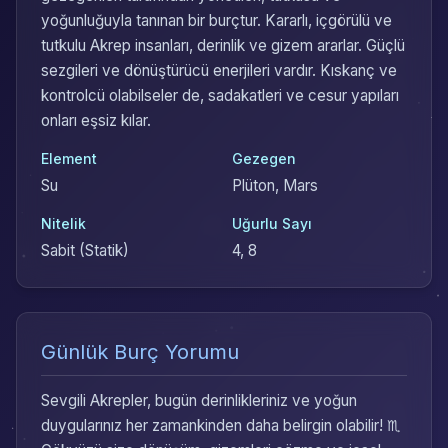
yoğunluğuyla tanınan bir burçtur. Kararlı, içgörülü ve
tutkulu Akrep insanları, derinlik ve gizem ararlar. Güçlü
sezgileri ve dönüştürücü enerjileri vardır. Kıskanç ve
kontrolcü olabilseler de, sadakatleri ve cesur yapıları
onları eşsiz kılar.
Element
Gezegen
Su
Plüton, Mars
Nitelik
Uğurlu Sayı
Sabit (Statik)
4, 8
Günlük Burç Yorumu
Sevgili Akrepler, bugün derinlikleriniz ve yoğun
duygularınız her zamankinden daha belirgin olabilir! ♏