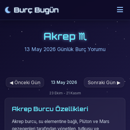
Burç Bugün
Akrep ♏
13 May 2026 Günlük Burç Yorumu
◀
Önceki Gün
Sonraki Gün
▶
13 May 2026
23 Ekim - 21 Kasım
Akrep Burcu Özellikleri
Akrep burcu, su elementine bağlı, Plüton ve Mars
gezegenleri tarafından yönetilen, tutkusu ve