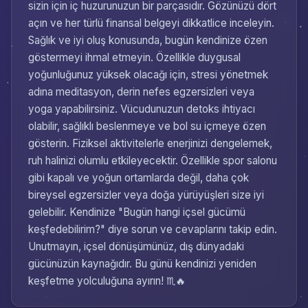
sizin için iç huzurunuzun bir parçasıdır. Gözünüzü dört
açın ve her türlü finansal belgeyi dikkatlice inceleyin.
Sağlık ve iyi oluş konusunda, bugün kendinize özen
göstermeyi ihmal etmeyin. Özellikle duygusal
yoğunluğunuz yüksek olacağı için, stresi yönetmek
adına meditasyon, derin nefes egzersizleri veya
yoga yapabilirsiniz. Vücudunuzun detoks ihtiyacı
olabilir, sağlıklı beslenmeye ve bol su içmeye özen
gösterin. Fiziksel aktivitelerle enerjinizi dengelemek,
ruh halinizi olumlu etkileyecektir. Özellikle spor salonu
gibi kapalı ve yoğun ortamlarda değil, daha çok
bireysel egzersizler veya doğa yürüyüşleri size iyi
gelebilir. Kendinize "Bugün hangi içsel gücümü
keşfedebilirim?" diye sorun ve cevaplarını takip edin.
Unutmayın, içsel dönüşümünüz, dış dünyadaki
gücünüzün kaynağıdır. Bu günü kendinizi yeniden
keşfetme yolculuğuna ayırın! ♏🔥