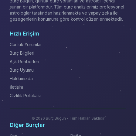
Burç Bugün, günlük burç yorumları ve astroloji içeriği
sunan bir platformdur. Tüm burç analizlerimiz profesyonel
astrologlar tarafından hazırlanmakta ve yapay zeka ile
gezegenlerin konumuna göre kontrol düzenlenmektedir.
Hızlı Erişim
Günlük Yorumlar
Burç Bilgileri
Aşk Rehberleri
Burç Uyumu
Hakkımızda
İletişim
Gizlilik Politikası
© 2026 Burç Bugün - Tüm Hakları Saklıdır
Diğer Burçlar
Koç
Boğa