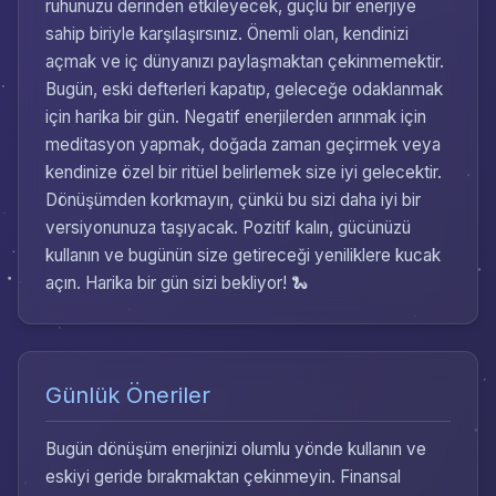
ruhunuzu derinden etkileyecek, güçlü bir enerjiye
sahip biriyle karşılaşırsınız. Önemli olan, kendinizi
açmak ve iç dünyanızı paylaşmaktan çekinmemektir.
Bugün, eski defterleri kapatıp, geleceğe odaklanmak
için harika bir gün. Negatif enerjilerden arınmak için
meditasyon yapmak, doğada zaman geçirmek veya
kendinize özel bir ritüel belirlemek size iyi gelecektir.
Dönüşümden korkmayın, çünkü bu sizi daha iyi bir
versiyonunuza taşıyacak. Pozitif kalın, gücünüzü
kullanın ve bugünün size getireceği yeniliklere kucak
açın. Harika bir gün sizi bekliyor! 🐍
Günlük Öneriler
Bugün dönüşüm enerjinizi olumlu yönde kullanın ve
eskiyi geride bırakmaktan çekinmeyin. Finansal