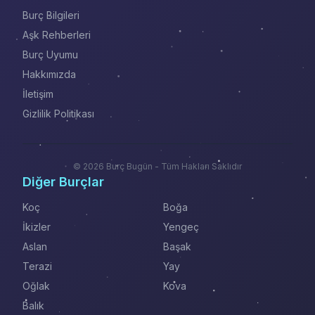
Burç Bilgileri
Aşk Rehberleri
Burç Uyumu
Hakkımızda
İletişim
Gizlilik Politikası
© 2026 Burç Bugün - Tüm Hakları Saklıdır
Diğer Burçlar
Koç
Boğa
İkizler
Yengeç
Aslan
Başak
Terazi
Yay
Oğlak
Kova
Balık