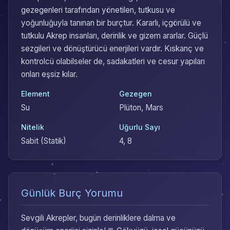
gezegenleri tarafından yönetilen, tutkusu ve
yoğunluğuyla tanınan bir burçtur. Kararlı, içgörülü ve
tutkulu Akrep insanları, derinlik ve gizem ararlar. Güçlü
sezgileri ve dönüştürücü enerjileri vardır. Kıskanç ve
kontrolcü olabilseler de, sadakatleri ve cesur yapıları
onları eşsiz kılar.
Element
Gezegen
Su
Plüton, Mars
Nitelik
Uğurlu Sayı
Sabit (Statik)
4, 8
Günlük Burç Yorumu
Sevgili Akrepler, bugün derinliklere dalma ve