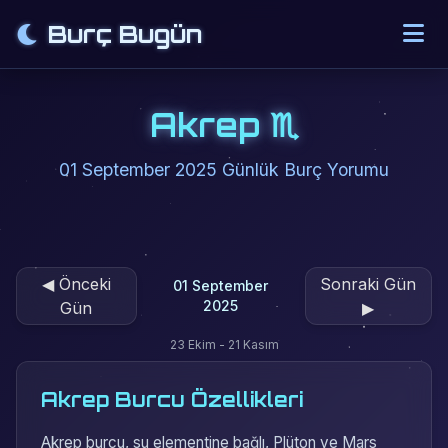
Burç Bugün
Akrep ♏
01 September 2025 Günlük Burç Yorumu
◀
Önceki
Sonraki Gün
01 September
2025
Gün
▶
23 Ekim - 21 Kasım
Akrep Burcu Özellikleri
Akrep burcu, su elementine bağlı, Plüton ve Mars